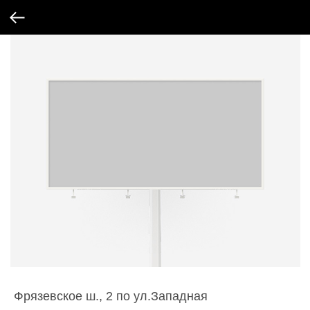
Фрязевское ш., 2 по ул.Западная