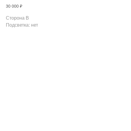
30 000
₽
Сторона B
Подсветка: нет