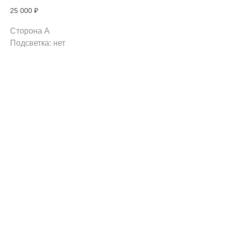
25 000
₽
Сторона A
Подсветка: нет