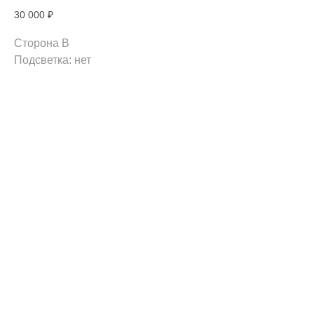
30 000
₽
Сторона B
Подсветка: нет