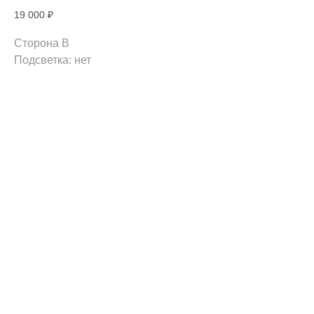
19 000
₽
Сторона B
Подсветка: нет