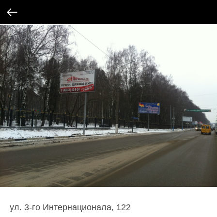
ул. 3-го Интернационала, 122