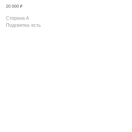
20 000
₽
Сторона A
Подсветка: есть