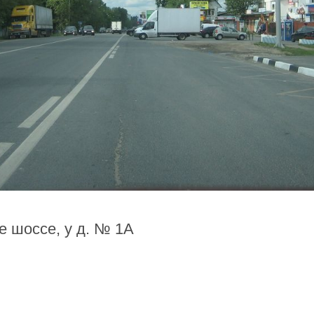
е шоссе, у д. № 1А