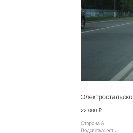
Электростальско
22 000
₽
Сторона A
Подсветка: есть