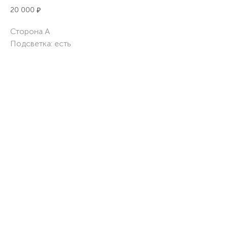
20 000
₽
Сторона A
Подсветка: есть