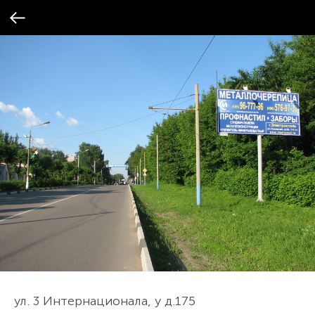
ул. 3 Интернационала, у д.175