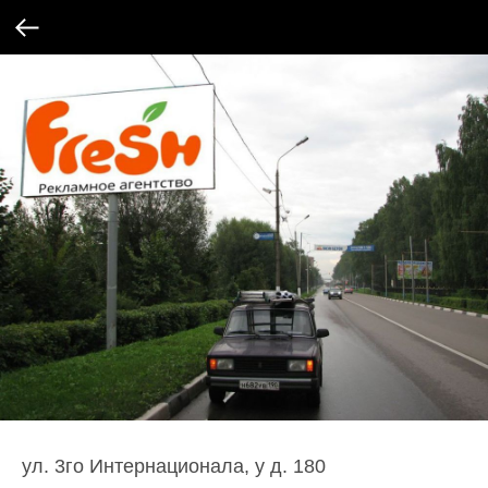
ул. 3го Интернационала, у д. 180