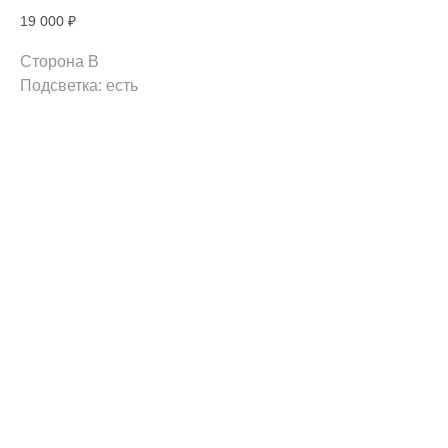
19 000
₽
Сторона B
Подсветка: есть