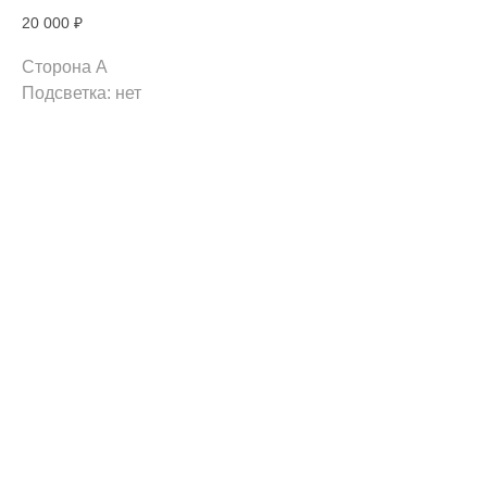
20 000
₽
Сторона A
Подсветка: нет