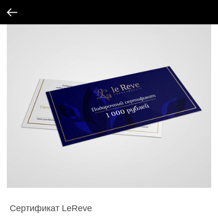
Сертификат LeReve