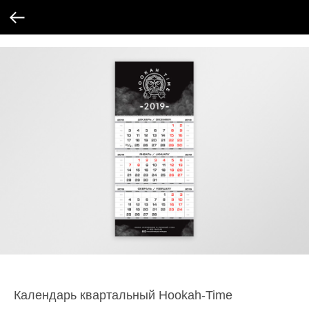
Календарь квартальный Hookah-Time